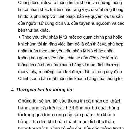
Chúng tôi chỉ đưa ra thông tin tài khoản và những thông
tin cá nhân khác khi tin chắc rằng việc đưa những thông
tin đó là phù hợp với luật pháp, bảo vệ quyền lợi, tài sản
của người sử dụng dịch vụ, của
tuyenhung.com
và các
bên thứ ba khác.
+ Theo yêu cầu pháp l‎ý từ một cơ quan chính phủ hoặc
khi chúng tôi tin rằng việc làm đó là cần thiết và phù hợp
nhằm tuân theo các yêu cầu pháp l‎ý Nó chắc chắn
không bao gồm việc bán, chia sẻ dẫn đến việc làm lộ
thông tin cá nhân của khách hàng vì mục đích thương
mại vi phạm những cam kết được đặt ra trong quy định
Chính sách bảo mật thông tin khách hàng của chúng tôi.
Thời gian lưu trữ thông tin:
Chúng tôi sẽ lưu trữ các thông tin cá nhân do khách
hàng cung cấp trên các hệ thống nội bộ của chúng
tôi trong quá trình cung cấp sản phẩm cho khách
hàng, cho đến khi hoàn thành mục đích thu thập,
hoặc khi khách hàng có yêu cầu hủy các thông tin đã