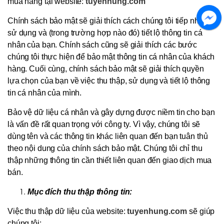
mua hàng tại website:
tuyenhung.com
Chính sách bảo mật sẽ giải thích cách chúng tôi tiếp nhận,
sử dụng và (trong trường hợp nào đó) tiết lộ thông tin cá
nhân của bạn. Chính sách cũng sẽ giải thích các bước
chúng tôi thực hiện để bảo mật thông tin cá nhân của khách
hàng. Cuối cùng, chính sách bảo mật sẽ giải thích quyền
lựa chọn của bạn về việc thu thập, sử dụng và tiết lộ thông
tin cá nhân của mình.
Bảo vệ dữ liệu cá nhân và gây dựng được niềm tin cho bạn
là vấn đề rất quan trọng với công ty. Vì vậy, chúng tôi sẽ
dùng tên và các thông tin khác liên quan đến bạn tuân thủ
theo nội dung của chính sách bảo mật. Chúng tôi chỉ thu
thập những thông tin cần thiết liên quan đến giao dịch mua
bán.
Mục đích thu thập thông tin:
Việc thu thập dữ liệu của website:
tuyenhung.com
sẽ giúp
chúng tôi: