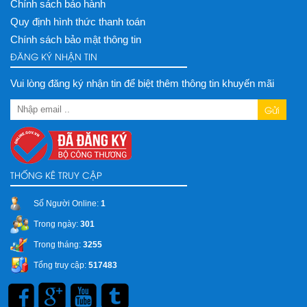
Chính sách bảo hành
Quy định hình thức thanh toán
Chính sách bảo mật thông tin
ĐĂNG KÝ NHẬN TIN
Vui lòng đăng ký nhận tin để biệt thêm thông tin khuyến mãi
Gửi
THỐNG KÊ TRUY CẬP
Số Người Online:
1
Trong ngày:
301
Trong tháng:
3255
Tổng truy cập:
517483