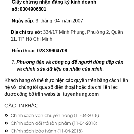
Giấy chứng nhận đăng ký kinh doanh
số: 0304906501
Ngày cấp:
3 tháng 04 năm 2007
Địa chỉ trụ sở:
334/17 Minh Phụng, Phường 2, Quận
11, TP Hồ Chí Minh
Điện thoại:
028 39604708
Phương tiện và công cụ để người dùng tiếp cận
và chỉnh sửa dữ liệu cá nhân của mình
.
Khách hàng có thể thực hiện các quyền trên bằng cách liên
hệ với chúng tôi qua số điện thoại hoặc địa chỉ liên lạc
được công bố trên website:
tuyenhung.com
CÁC TIN KHÁC
Chính sách vận chuyển hàng
(11-04-2018)
Chính sách đổi trả sản phẩm
(11-04-2018)
Chính sách bảo hành
(11-04-2018)