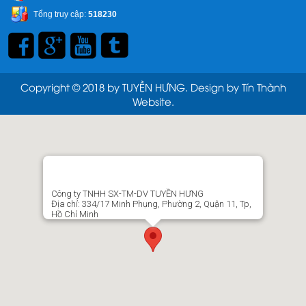
Tổng truy cập:
518230
Copyright © 2018 by TUYỀN HƯNG. Design by Tín Thành
Website.
Công ty TNHH SX-TM-DV TUYỀN HƯNG
Địa chỉ: 334/17 Minh Phụng, Phường 2, Quận 11, Tp,
Hồ Chí Minh