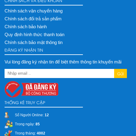
CHÍNH SÁCH VÀ ĐIỀU KHOẢN
Chính sách vận chuyển hàng
Chính sách đổi trả sản phẩm
Chính sách bảo hành
Quy định hình thức thanh toán
Chính sách bảo mật thông tin
ĐĂNG KÝ NHẬN TIN
Vui lòng đăng ký nhận tin để biệt thêm thông tin khuyến mãi
Gửi
THỐNG KÊ TRUY CẬP
Số Người Online:
12
Trong ngày:
85
Trong tháng:
4002