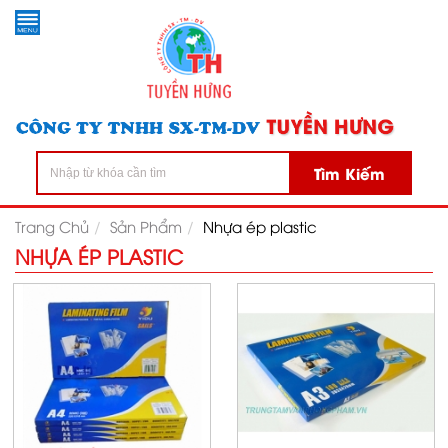
Tìm Kiếm
Trang Chủ
Sản Phẩm
Nhựa ép plastic
NHỰA ÉP PLASTIC