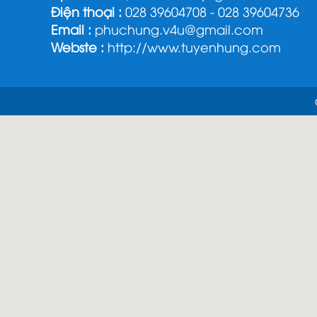
Điện thoại :
028 39604708 - 028 39604736
Email :
phuchung.v4u@gmail.com
Webste :
http://www.tuyenhung.com