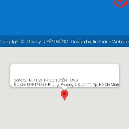
Copyright © 2018 by TUYỀN HƯNG. Design by Tín Thành Website
Công ty TNHH SX-TM-DV TUYỀN HƯNG
Địa chỉ: 334/17 Minh Phụng, Phường 2, Quận 11, Tp, Hồ Chí Minh