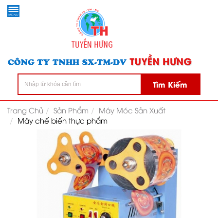
Tìm Kiếm
Trang Chủ
Sản Phẩm
Máy Móc Sản Xuất
Máy chế biến thực phẩm