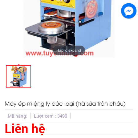
Tap to expand
Máy ép miệng ly các loại (trà sữa trân châu)
Mã hàng:
Lượt xem :
3490
Liên hệ