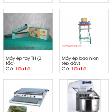
Máy ép tay TH (2
Máy ép bao nilon
tấc)
(ép dây)
Giá:
Liên hệ
Giá:
Liên hệ